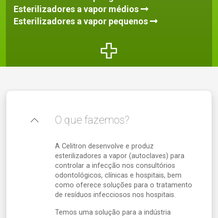
Esterilizadores
a vapor médios
Esterilizadores a vapor pequenos
O que fazemos?
A Celitron desenvolve e produz
esterilizadores a vapor (autoclaves) para
controlar a infecção nos consultórios
odontológicos, clínicas e hospitais, bem
como oferece soluções para o tratamento
de resíduos infecciosos nos hospitais.
Temos uma solução para a indústria