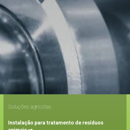
Soluções agrícolas
Instalação para tratamento de resíduos
animais