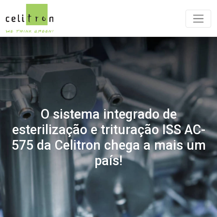
O sistema integrado de
esterilização e trituração ISS AC-
575 da Celitron chega a mais um
país!