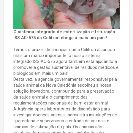
O sistema integrado de esterilização e trituração
ISS AC-575 da Celitron chega a mais um país!
Temos o prazer de anunciar que a Celitron alcançou
mais um marco importante: o nosso sistema
integrado ISS AC-575 agora também está ajudando a
promover a gestão sustentável de resíduos médicos e
biológicos em mais um país!
Desta vez, a agência governamental responsável pela
saúde animal da Nova Caledónia escolheu a nossa
solução inovadora, contribuindo para a preservação
da saúde animal e o cumprimento das
regulamentações nacionais de bem-estar animal.
A Agência opera laboratórios de diagnóstico para
investigar doenças animais, administra instalações de
quarentena e supervisiona a entrada de animais e
animais de estimação no país. Os animais são
mantidos temporariamente nas instalações do