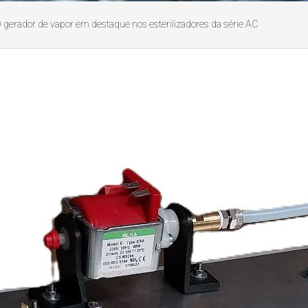
 O gerador de vapor em destaque nos esterilizadores da série AC