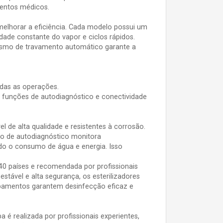
mentos médicos.
 melhorar a eficiência. Cada modelo possui um
ade constante do vapor e ciclos rápidos.
ismo de travamento automático garante a
das as operações.
 funções de autodiagnóstico e conectividade
l de alta qualidade e resistentes à corrosão.
no de autodiagnóstico monitora
do o consumo de água e energia. Isso
 40 países e recomendada por profissionais
ável e alta segurança, os esterilizadores
quipamentos garantem desinfecção eficaz e
é realizada por profissionais experientes,