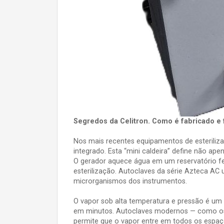
Segredos da Celitron. Como é fabricado e
Nos mais recentes equipamentos de esteriliz
integrado. Esta “mini caldeira” define não ape
O gerador aquece água em um reservatório fe
esterilização. Autoclaves da série Azteca AC 
microrganismos dos instrumentos.
O vapor sob alta temperatura e pressão é um d
em minutos. Autoclaves modernos — como os d
permite que o vapor entre em todos os espaç