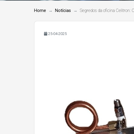
Home
Notícias
Segredos da oficina Celitron:
25-04-2025