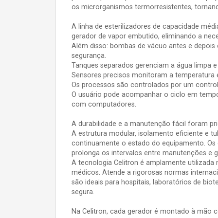
os microrganismos termorresistentes, tornan
A linha de esterilizadores de capacidade méd
gerador de vapor embutido, eliminando a nece
Além disso: bombas de vácuo antes e depois 
segurança.
Tanques separados gerenciam a água limpa e
Sensores precisos monitoram a temperatura e
Os processos são controlados por um contro
O usuário pode acompanhar o ciclo em tempo 
com computadores.
A durabilidade e a manutenção fácil foram pri
A estrutura modular, isolamento eficiente e 
continuamente o estado do equipamento. Os 
prolonga os intervalos entre manutenções e 
A tecnologia Celitron é amplamente utilizada
médicos. Atende a rigorosas normas internac
são ideais para hospitais, laboratórios de b
segura.
Na Celitron, cada gerador é montado à mão co