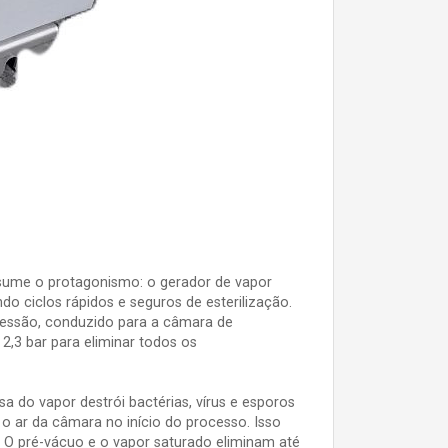
ssume o protagonismo: o gerador de vapor
ndo ciclos rápidos e seguros de esterilização.
ressão, conduzido para a câmara de
2,3 bar para eliminar todos os
a do vapor destrói bactérias, vírus e esporos
 ar da câmara no início do processo. Isso
 O pré-vácuo e o vapor saturado eliminam até