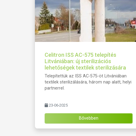
Celitron ISS AC-575 telepítés
Litvániában: új sterilizációs
lehetőségek textilek sterilizására
Telepítettük az ISS AC-575-öt Litvániában
textilek sterilizálására, három nap alatt, helyi
partnerrel.
23-06-2025
Bővebben