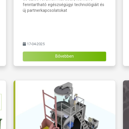
fenntartható egészségügyi technológiáit és
új partnerkapcsolatokat
17-04-2025
Bővebben