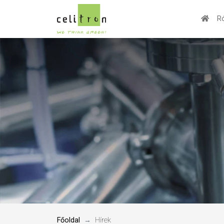
Ro
Főoldal
Hírek