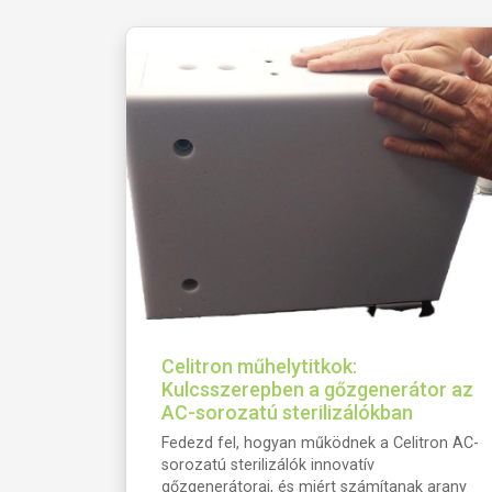
Celitron műhelytitkok:
Kulcsszerepben a gőzgenerátor az
AC-sorozatú sterilizálókban
Fedezd fel, hogyan működnek a Celitron AC-
sorozatú sterilizálók innovatív
gőzgenerátorai, és miért számítanak arany