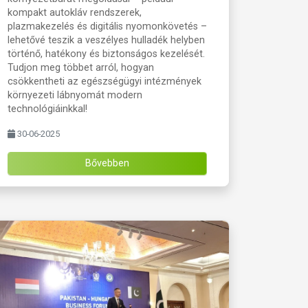
kompakt autokláv rendszerek,
plazmakezelés és digitális nyomonkövetés –
lehetővé teszik a veszélyes hulladék helyben
történő, hatékony és biztonságos kezelését.
Tudjon meg többet arról, hogyan
csökkentheti az egészségügyi intézmények
környezeti lábnyomát modern
technológiáinkkal!
30-06-2025
Bővebben