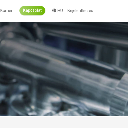
Kapcsolat
Karrier
HU
Bejelentkezés