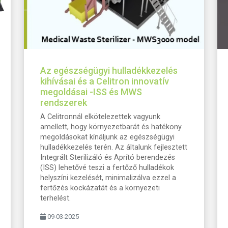
Az egészségügyi hulladékkezelés
kihívásai és a Celitron innovatív
megoldásai -ISS és MWS
rendszerek
A Celitronnál elkötelezettek vagyunk
amellett, hogy környezetbarát és hatékony
megoldásokat kínáljunk az egészségügyi
hulladékkezelés terén. Az általunk fejlesztett
Integrált Sterilizáló és Aprító berendezés
(ISS) lehetővé teszi a fertőző hulladékok
helyszíni kezelését, minimalizálva ezzel a
fertőzés kockázatát és a környezeti
terhelést.
09-03-2025