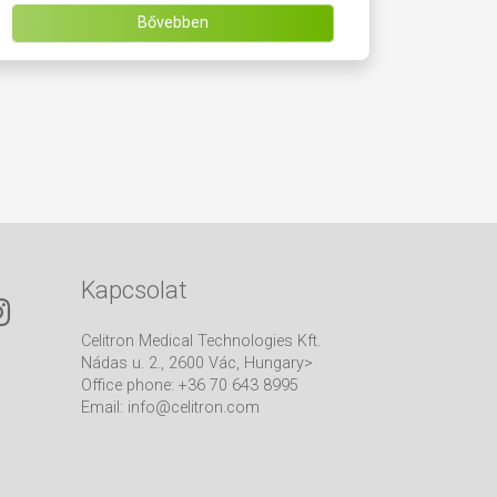
Bővebben
Kapcsolat
Celitron Medical Technologies Kft.
Nádas u. 2., 2600 Vác, Hungary>
Office phone: +36 70 643 8995
Email:
info@celitron.com