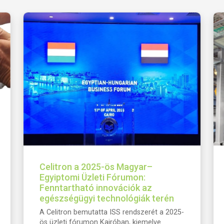
Celitron a 2025-ös Magyar–
Egyiptomi Üzleti Fórumon:
Fenntartható innovációk az
egészségügyi technológiák terén
A Celitron bemutatta ISS rendszerét a 2025-
ös üzleti fórumon Kairóban, kiemelve