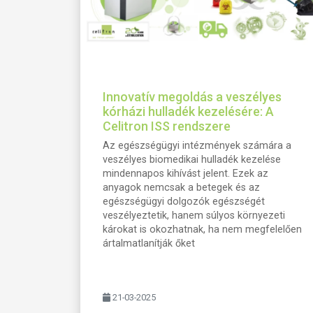
Innovatív megoldás a veszélyes
kórházi hulladék kezelésére: A
Celitron ISS rendszere
Az egészségügyi intézmények számára a
veszélyes biomedikai hulladék kezelése
mindennapos kihívást jelent. Ezek az
anyagok nemcsak a betegek és az
egészségügyi dolgozók egészségét
veszélyeztetik, hanem súlyos környezeti
károkat is okozhatnak, ha nem megfelelően
ártalmatlanítják őket
21-03-2025