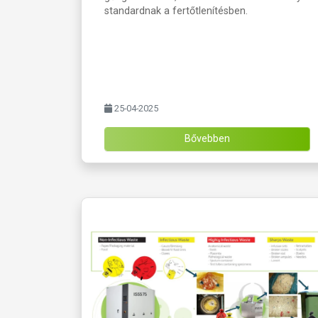
standardnak a fertőtlenítésben.
25-04-2025
Bővebben