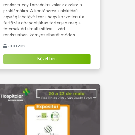
rendszer egy forradalmi válasz ezekre a
problémákra. A konténeres kialakítású
egység lehetővé teszi, hogy közvetlenül a
fertőzés gócpontjában történjen meg a
tetemek ártalmatlanítása – zárt
rendszerben, környezetbarát módon.
28-03-2025
Bővebben