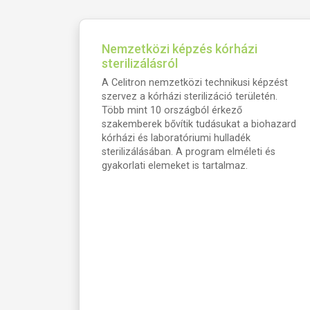
Nemzetközi képzés kórházi
sterilizálásról
A Celitron nemzetközi technikusi képzést
szervez a kórházi sterilizáció területén.
Több mint 10 országból érkező
szakemberek bővítik tudásukat a biohazard
kórházi és laboratóriumi hulladék
sterilizálásában. A program elméleti és
gyakorlati elemeket is tartalmaz.