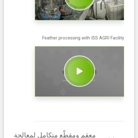
Feather processing with ISS AGRI Facility
معقم ومقطّع متكامل لمعالجة