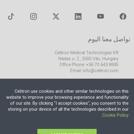
تواصل معنا اليوم
Celitron Medical Technologies Kft
Nádas u. 2., 2600 Vác, Hungary
Office Phone: +36 70 643 8995
Email:
info@celitron.com
Celitron use cookies and other similar technologies on this
website to improve your browsing experience and functionality
of our site. By clicking "I accept cookies", you consent to the
storing on your device of all the technologies described in our
شريك الهندسة وتكامل المنشآت
.
Cookie Policy