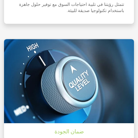
تتمثل رؤيتنا في تلبية احتياجات السوق مع توفير حلول جاهزة
باستخدام تكنولوجيا صديقة للبيئة.
ضمان الجودة