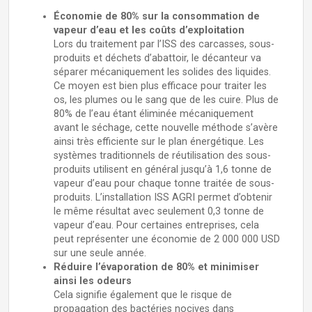
Économie de 80% sur la consommation de
vapeur d’eau et les coûts d’exploitation
Lors du traitement par l’ISS des carcasses, sous-
produits et déchets d’abattoir, le décanteur va
séparer mécaniquement les solides des liquides.
Ce moyen est bien plus efficace pour traiter les
os, les plumes ou le sang que de les cuire. Plus de
80% de l’eau étant éliminée mécaniquement
avant le séchage, cette nouvelle méthode s’avère
ainsi très efficiente sur le plan énergétique. Les
systèmes traditionnels de réutilisation des sous-
produits utilisent en général jusqu’à 1,6 tonne de
vapeur d’eau pour chaque tonne traitée de sous-
produits. L’installation ISS AGRI permet d’obtenir
le même résultat avec seulement 0,3 tonne de
vapeur d’eau. Pour certaines entreprises, cela
peut représenter une économie de 2 000 000 USD
sur une seule année.
Réduire l’évaporation de 80% et minimiser
ainsi les odeurs
Cela signifie également que le risque de
propagation des bactéries nocives dans