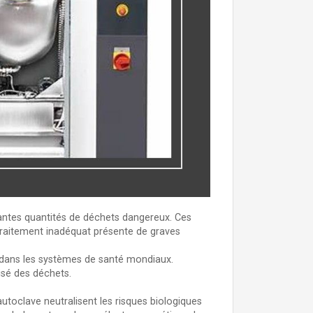
tantes quantités de déchets dangereux. Ces
traitement inadéquat présente de graves
 dans les systèmes de santé mondiaux.
isé des déchets.
toclave neutralisent les risques biologiques