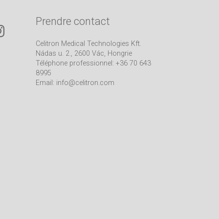
Prendre contact
Celitron Medical Technologies Kft.
Nádas u. 2., 2600 Vác, Hongrie
Téléphone professionnel: +36 70 643
8995
Email:
info@celitron.com