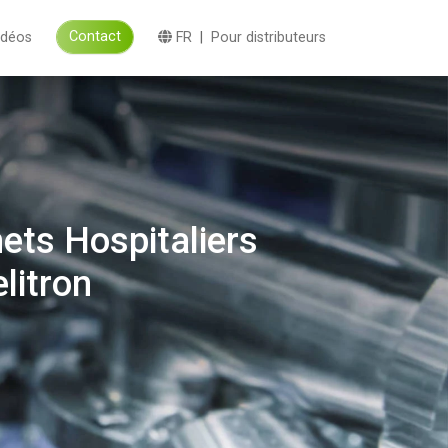
Contact
idéos
FR
|
Pour distributeurs
ets Hospitaliers
litron