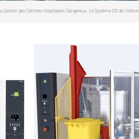
la Gestion des Déchets Hospitaliers Dangereux : Le Système ISS de Celitron