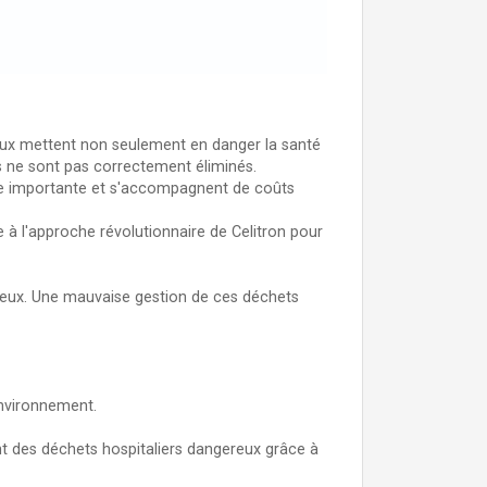
iaux mettent non seulement en danger la santé
 ne sont pas correctement éliminés.
ale importante et s'accompagnent de coûts
 à l'approche révolutionnaire de Celitron pour
reux. Une mauvaise gestion de ces déchets
environnement.
ent des déchets hospitaliers dangereux grâce à