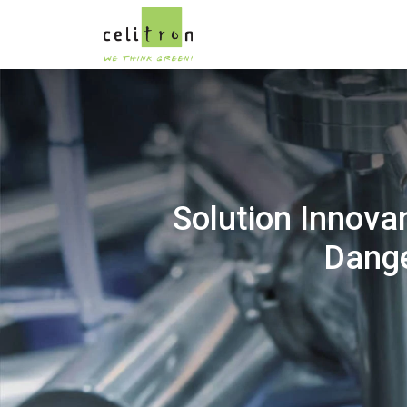
Solution Innova
Dange