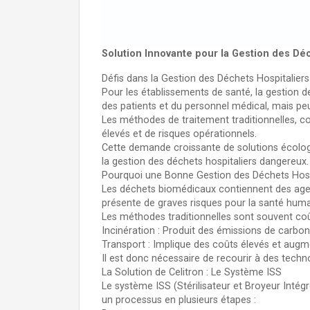
Solution Innovante pour la Gestion des Dé
Défis dans la Gestion des Déchets Hospitaliers
Pour les établissements de santé, la gestion
des patients et du personnel médical, mais p
Les méthodes de traitement traditionnelles, 
élevés et de risques opérationnels.
Cette demande croissante de solutions écologi
la gestion des déchets hospitaliers dangereux.
Pourquoi une Bonne Gestion des Déchets Hospit
Les déchets biomédicaux contiennent des agen
présente de graves risques pour la santé huma
Les méthodes traditionnelles sont souvent co
Incinération : Produit des émissions de carbon
Transport : Implique des coûts élevés et augm
Il est donc nécessaire de recourir à des techn
La Solution de Celitron : Le Système ISS
Le système ISS (Stérilisateur et Broyeur Intég
un processus en plusieurs étapes :