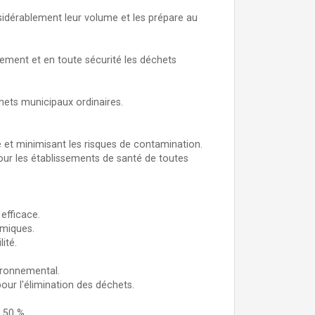
sidérablement leur volume et les prépare au
cement et en toute sécurité les déchets
chets municipaux ordinaires.
té et minimisant les risques de contamination.
pour les établissements de santé de toutes
 efficace.
imiques.
ité.
vironnemental.
ur l'élimination des déchets.
 50 %.